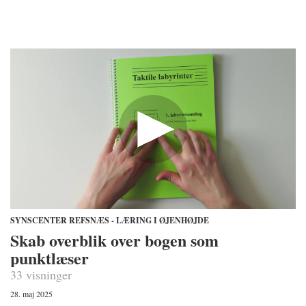
SYNSCENTER REFSNÆS - LÆRING I ØJENHØJDE
Skab overblik over bogen som
punktlæser
33 visninger
28. maj 2025